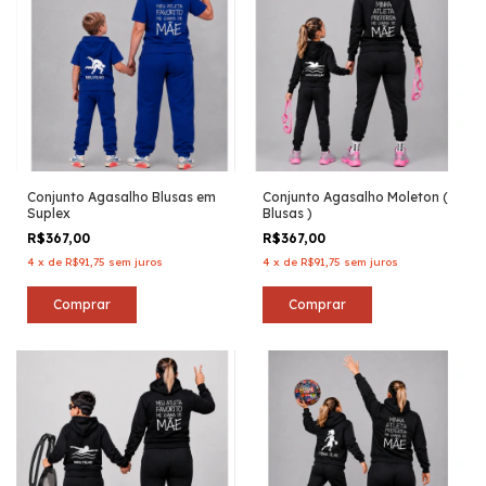
Conjunto Agasalho Blusas em
Conjunto Agasalho Moleton (
Suplex
Blusas )
R$367,00
R$367,00
4
x
de
R$91,75
sem juros
4
x
de
R$91,75
sem juros
Comprar
Comprar