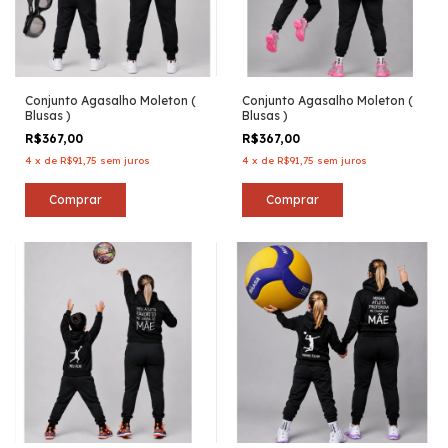
Conjunto Agasalho Moleton (
Conjunto Agasalho Moleton (
Blusas )
Blusas )
R$367,00
R$367,00
4
x
de
R$91,75
sem juros
4
x
de
R$91,75
sem juros
Comprar
Comprar