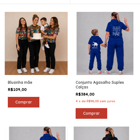
Blusinha mãe
Conjunto Agasalho Suplex
Calças
R$109,00
R$384,00
4
x
de
R$96,00
sem juros
Comprar
Comprar