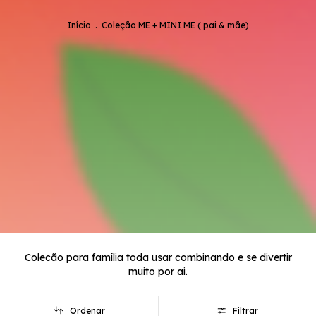
Início
.
Coleção ME + MINI ME ( pai & mãe)
Colecão para família toda usar combinando e se divertir
muito por ai.
Ordenar
Filtrar