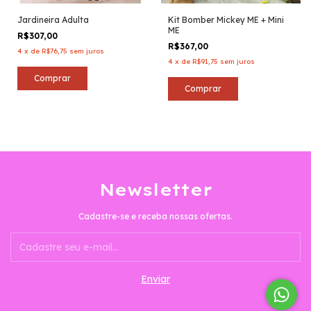
Jardineira Adulta
Kit Bomber Mickey ME + Mini
ME
R$307,00
R$367,00
4
x
de
R$76,75
sem juros
4
x
de
R$91,75
sem juros
Comprar
Comprar
Newsletter
Cadastre-se e receba nossas ofertas.