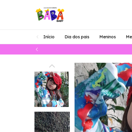
Início
Dia dos pais
Meninos
Me