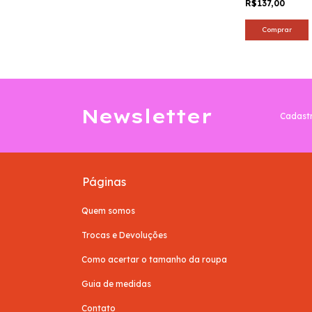
R$137,00
Comprar
Newsletter
Cadastr
Páginas
Quem somos
Trocas e Devoluções
Como acertar o tamanho da roupa
Guia de medidas
Contato