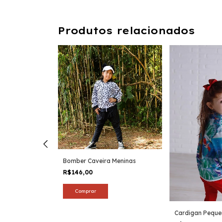
Produtos relacionados
juros
Bomber Caveira Meninas
R$146,00
Comprar
Cardigan Peque