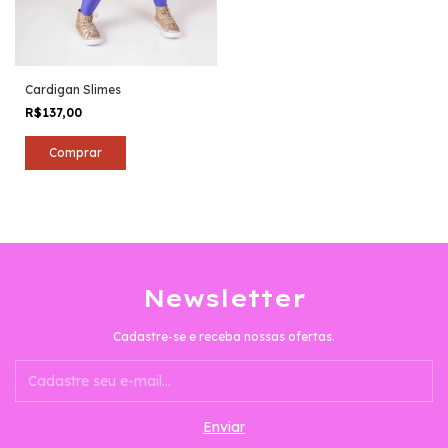
Cardigan Slimes
R$137,00
Comprar
Newsletter
Cadastre-se e receba nossas ofertas.