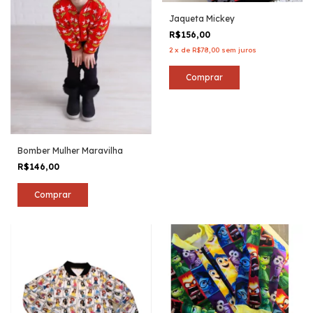
Jaqueta Mickey
R$156,00
2
x
de
R$78,00
sem juros
Comprar
Bomber Mulher Maravilha
R$146,00
Comprar