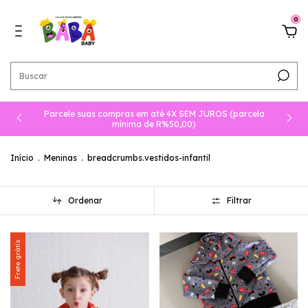
0
Parcele suas compras em até 4X SEM JUROS (parcela
mínima de R%50,00)
Início
.
Meninas
.
breadcrumbs.vestidos-infantil
Ordenar
Filtrar
Frete grátis