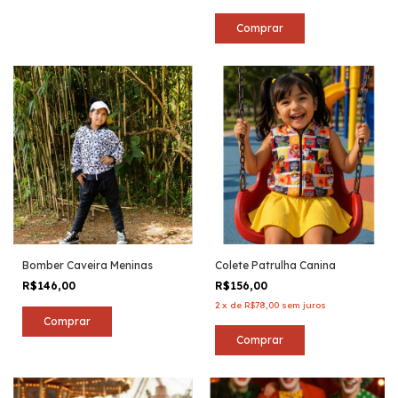
Comprar
Bomber Caveira Meninas
Colete Patrulha Canina
R$146,00
R$156,00
2
x
de
R$78,00
sem juros
Comprar
Comprar