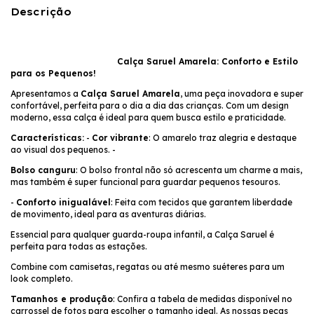
Descrição
Calça Saruel Amarela: Conforto e Estilo
para os Pequenos!
Apresentamos a
Calça Saruel Amarela
, uma peça inovadora e super
confortável, perfeita para o dia a dia das crianças. Com um design
moderno, essa calça é ideal para quem busca estilo e praticidade.
Características:
-
Cor vibrante
: O amarelo traz alegria e destaque
ao visual dos pequenos. -
Bolso canguru
: O bolso frontal não só acrescenta um charme a mais,
mas também é super funcional para guardar pequenos tesouros.
-
Conforto inigualável
: Feita com tecidos que garantem liberdade
de movimento, ideal para as aventuras diárias.
Essencial para qualquer guarda-roupa infantil, a Calça Saruel é
perfeita para todas as estações.
Combine com camisetas, regatas ou até mesmo suéteres para um
look completo.
Tamanhos e produção
: Confira a
tabela de medidas
disponível no
carrossel de fotos para escolher o tamanho ideal. As nossas peças