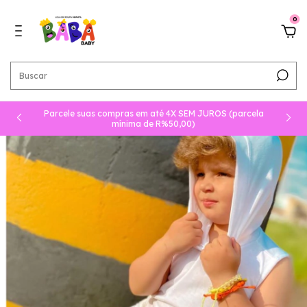
0
Parcele suas compras em até 4X SEM JUROS (parcela
mínima de R%50,00)