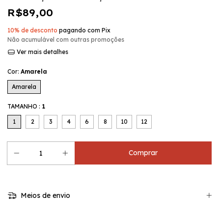
R$89,00
10% de desconto
pagando com Pix
Não acumulável com outras promoções
Ver mais detalhes
Cor:
Amarela
Amarela
TAMANHO :
1
1
2
3
4
6
8
10
12
Meios de envio