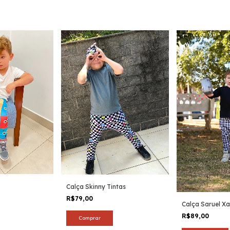
Calça Skinny Tintas
R$79,00
Calça Saruel X
R$89,00
Comprar