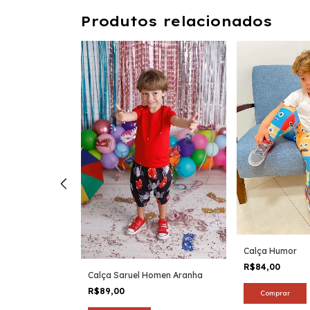
Produtos relacionados
Calça Humor
R$84,00
eta
Calça Saruel Homen Aranha
R$89,00
Comprar