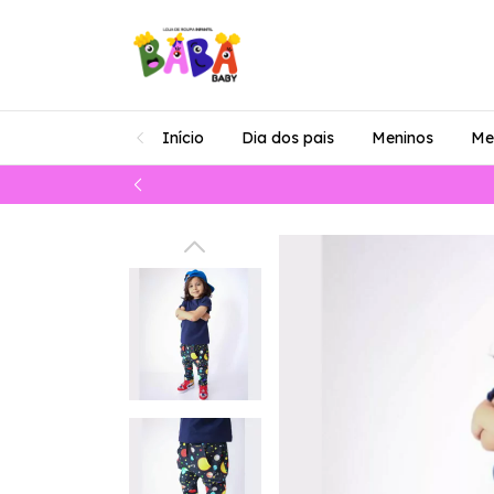
Início
Dia dos pais
Meninos
Me